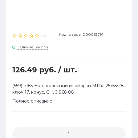
Код товара: 000053791
(0)
Наличие: много
126.49 руб.
/ шт.
(559) е163 Болт колёсный иномарки М12х1,25х55/28
ключ 17, конус, CH, J-966-06
Полное описание