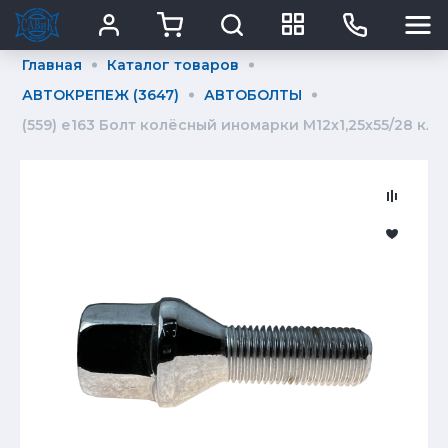
Главная
Каталог товаров
АВТОКРЕПЕЖ (3647)
АВТОБОЛТЫ
(559) е163 Болт колёсный иномарки М12х1,25х55/28 ключ 