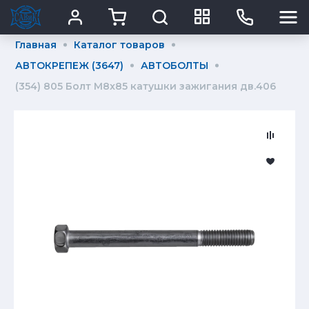
Главная
Каталог товаров
АВТОКРЕПЕЖ (3647)
АВТОБОЛТЫ
(354) 805 Болт М8x85 катушки зажигания дв.406