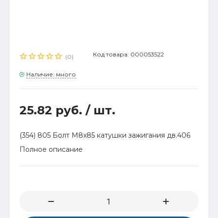
Код товара: 000053522
(0)
Наличие: много
25.82 руб.
/ шт.
(354) 805 Болт М8x85 катушки зажигания дв.406
Полное описание