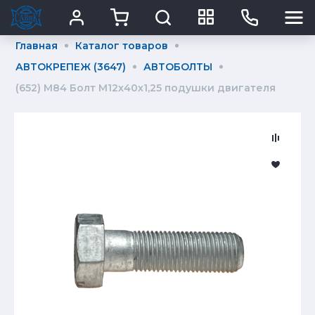
Главная
Каталог товаров
АВТОКРЕПЕЖ (3647)
АВТОБОЛТЫ
(652) М84 Болт М12х40х1,25 подушки двигателя