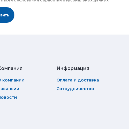
гласен с
условиями обработки
персональных данных
авить
Компания
Информация
О компании
Оплата и доставка
Вакансии
Сотрудничество
Новости