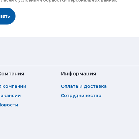
гласен с
условиями обработки
персональных данных
авить
Компания
Информация
О компании
Оплата и доставка
Вакансии
Сотрудничество
Новости