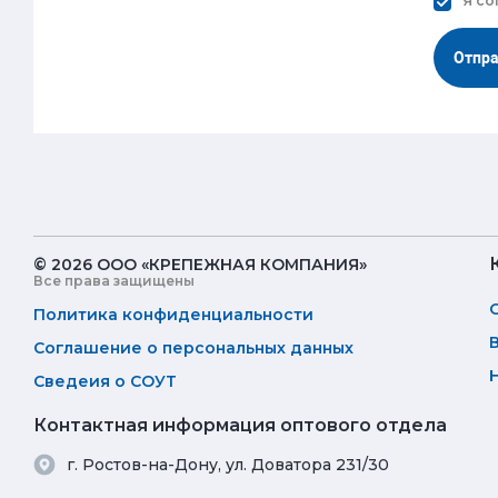
Я со
Отпр
© 2026 ООО «КРЕПЕЖНАЯ КОМПАНИЯ»
Все права защищены
Политика конфиденциальности
Соглашение о персональных данных
Сведеия о СОУТ
Контактная информация оптового отдела
г. Ростов-на-Дону, ул. Доватора 231/30