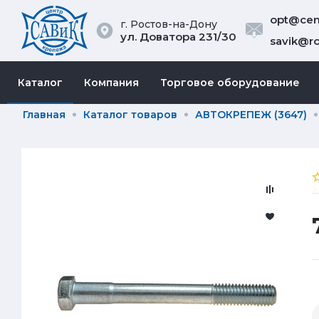
opt@cent
г. Ростов-на-Дону
ул. Доватора 231/30
savik@ro
Каталог
Компания
Торговое оборудование
Главная
Каталог товаров
АВТОКРЕПЕЖ (3647)