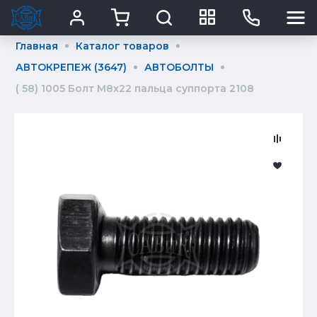
Главная
Каталог товаров
АВТОКРЕПЕЖ (3647)
АВТОБОЛТЫ
( 58) 1005 Болт М8х22 пальца суппорта 2108