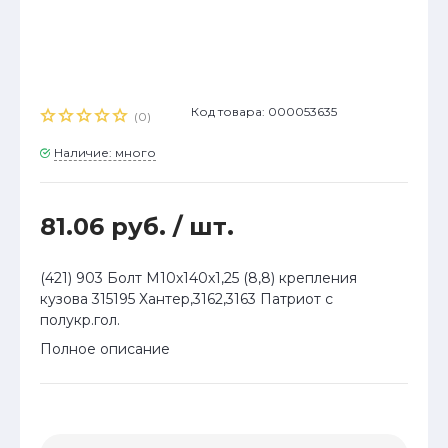
Код товара: 000053635
(0)
Наличие: много
81.06 руб.
/ шт.
(421) 903 Болт М10x140x1,25 (8,8) крепления
кузова 315195 Хантер,3162,3163 Патриот с
полукр.гол.
Полное описание