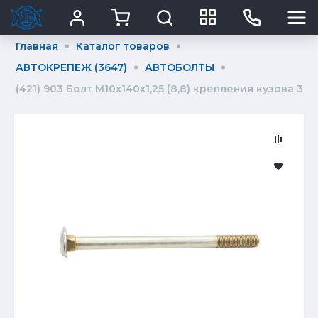
Главная
Каталог товаров
АВТОКРЕПЕЖ (3647)
АВТОБОЛТЫ
(421) 903 Болт М10x140x1,25 (8,8) крепления кузова 315