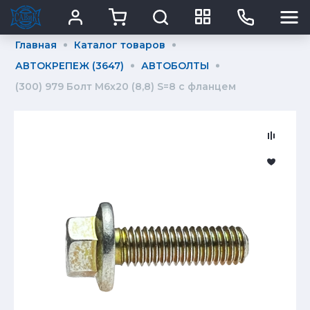
Главная
Каталог товаров
АВТОКРЕПЕЖ (3647)
АВТОБОЛТЫ
(300) 979 Болт М6х20 (8,8) S=8 с фланцем