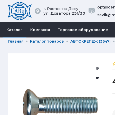
opt@cent
г. Ростов-на-Дону
ул. Доватора 231/30
savik@ro
Каталог
Компания
Торговое оборудование
Главная
Каталог товаров
АВТОКРЕПЕЖ (3647)