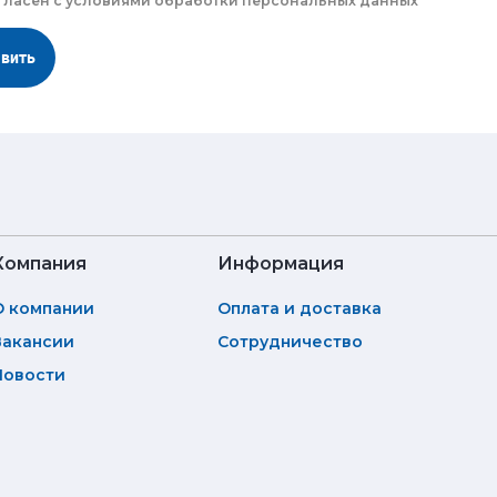
гласен с
условиями обработки
персональных данных
авить
Компания
Информация
О компании
Оплата и доставка
Вакансии
Сотрудничество
Новости