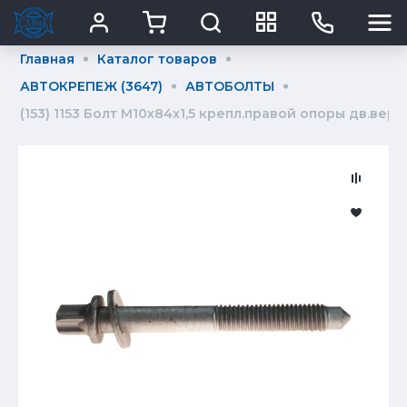
Главная
Каталог товаров
АВТОКРЕПЕЖ (3647)
АВТОБОЛТЫ
(153) 1153 Болт М10х84х1,5 крепл.правой опоры дв.верх