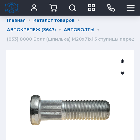
Главная
Каталог товаров
АВТОКРЕПЕЖ (3647)
АВТОБОЛТЫ
(853) 8000 Болт (шпилька) М20х71х1,5 ступицы передн