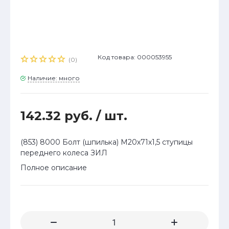
Код товара: 000053955
(0)
Наличие: много
142.32 руб.
/ шт.
(853) 8000 Болт (шпилька) М20х71х1,5 ступицы
переднего колеса ЗИЛ
Полное описание