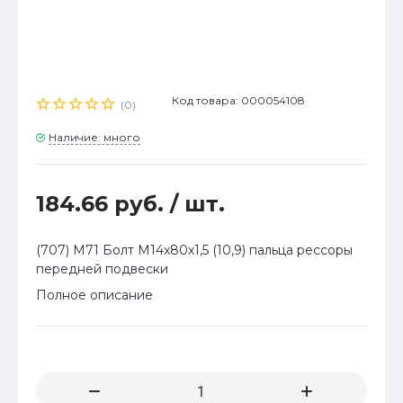
Код товара: 000054108
(0)
Наличие: много
184.66 руб.
/ шт.
(707) М71 Болт М14х80х1,5 (10,9) пальца рессоры
передней подвески
Полное описание