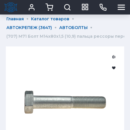
Главная
Каталог товаров
АВТОКРЕПЕЖ (3647)
АВТОБОЛТЫ
(707) М71 Болт М14х80х1,5 (10,9) пальца рессоры пер