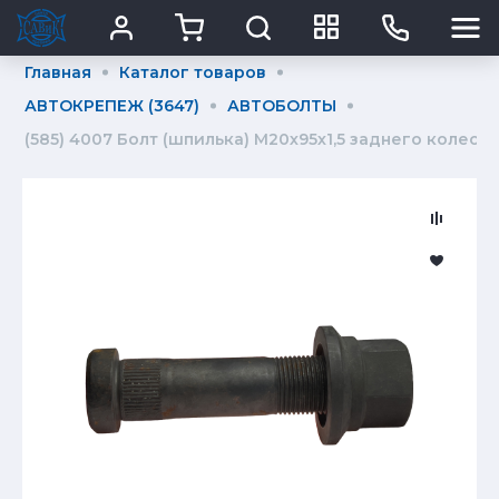
Главная
Каталог товаров
АВТОКРЕПЕЖ (3647)
АВТОБОЛТЫ
(585) 4007 Болт (шпилька) М20х95х1,5 заднего колеса с