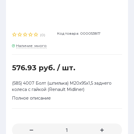
Код товара: 000053817
(0)
Наличие: много
576.93 руб.
/ шт.
(585) 4007 Болт (шпилька) М20х95х1,5 заднего
колеса с гайкой (Renault Midliner)
Полное описание