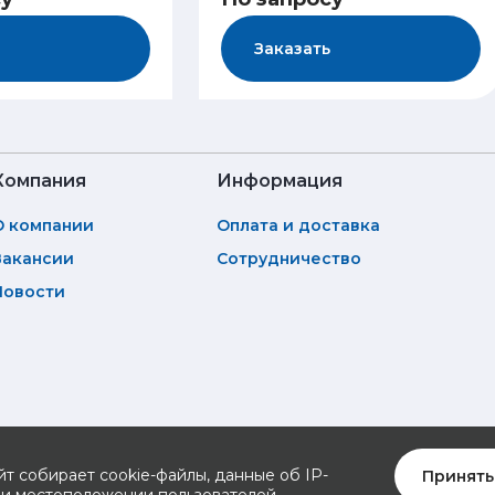
Заказать
Компания
Информация
О компании
Оплата и доставка
Вакансии
Сотрудничество
Новости
йт собирает cookie-файлы, данные об IP-
Принять