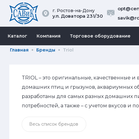
opt@cent
г. Ростов-на-Дону
ул. Доватора 231/30
savik@ro
Каталог
Компания
Торговое оборудование
Главная
Бренды
Triol
TRIOL – это оригинальные, качественные и 
домашних птиц и грызунов, аквариумных о
разработаны для самых разных домашних п
потребностей, а также – с учетом вкусов и 
Весь список брендов