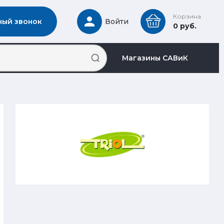
Корзина
ный звонок
Войти
0 руб.
Магазины САВиК