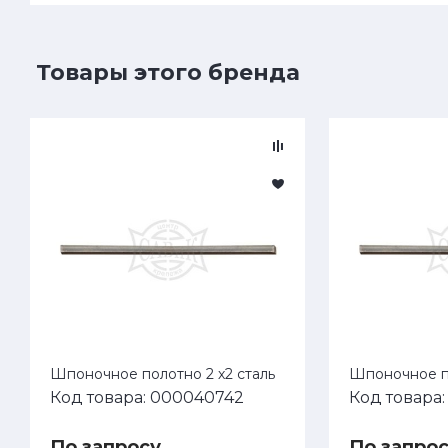
Товары этого бренда
Шпоночное полотно 2 х2 сталь
Шпоночное по
Код товара: 000040742
Код товара
По запросу
По запро