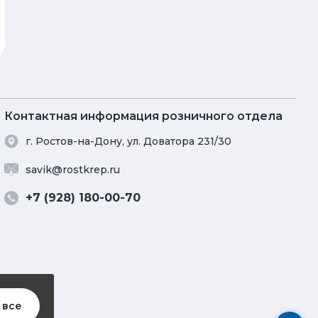
Заказать
Заказат
Контактная информация розничного отдела
г. Ростов-на-Дону, ул. Доватора 231/30
savik@rostkrep.ru
+7 (928) 180-00-70
 все