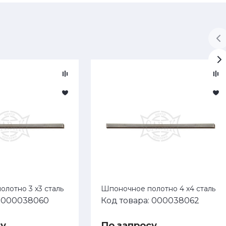
лотно 3 х3 сталь
Шпоночное полотно 4 х4 сталь
: 000038060
Код товара: 000038062
су
По запросу