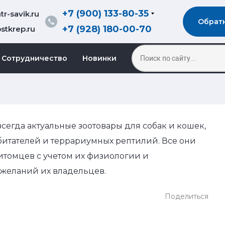
+7 (900) 133-80-35
r-savik.ru
Обрат
+7 (928) 180-00-70
stkrep.ru
Сотрудничество
Новинки
всегда актуальные зоотовары для собак и кошек,
битателей и террариумных рептилий. Все они
итомцев с учетом их физиологии и
пожеланий их владельцев.
Поделиться